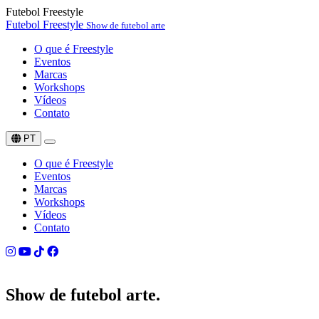
Futebol Freestyle
Futebol Freestyle
Show de futebol arte
O que é Freestyle
Eventos
Marcas
Workshops
Vídeos
Contato
PT
O que é Freestyle
Eventos
Marcas
Workshops
Vídeos
Contato
Show de
futebol arte.