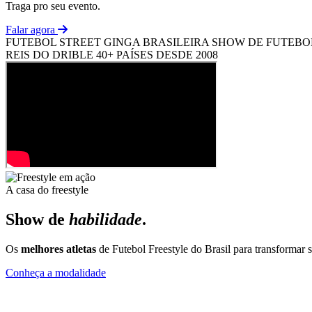
Traga pro seu evento.
Falar agora
FUTEBOL STREET
GINGA BRASILEIRA
SHOW DE FUTEBO
REIS DO DRIBLE
40+ PAÍSES
DESDE 2008
A casa do freestyle
Show de
habilidade
.
Os
melhores atletas
de Futebol Freestyle do Brasil para transformar
Conheça a modalidade