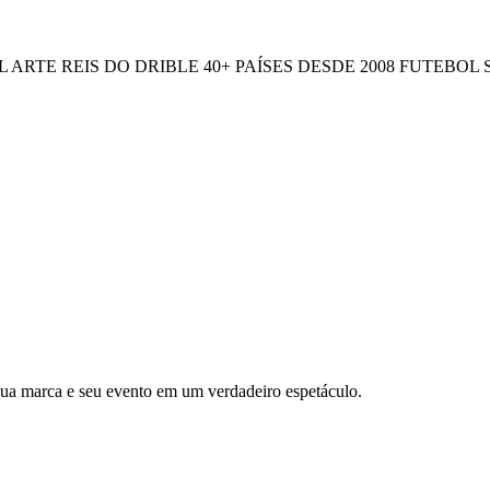
L ARTE
REIS DO DRIBLE
40+ PAÍSES
DESDE 2008
FUTEBOL 
 sua marca e seu evento em um verdadeiro espetáculo.