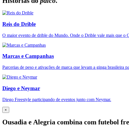
Histórias do
palco
.
Reis do Drible
O maior evento de drible do Mundo. Onde o Drible vale mais que o G
Marcas e Campanhas
Parcerias de peso e ativações de marca que levam a ginga brasileira p
Diego e Neymar
Diego Freestyle participando de eventos junto com Neymar.
×
Ousadia e Alegria combina com futebol fre