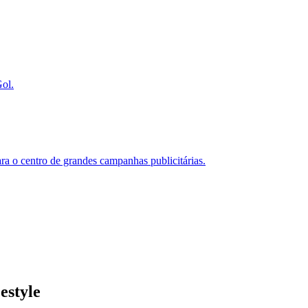
ol.
ara o centro de grandes campanhas publicitárias.
estyle