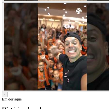
×
Em destaque