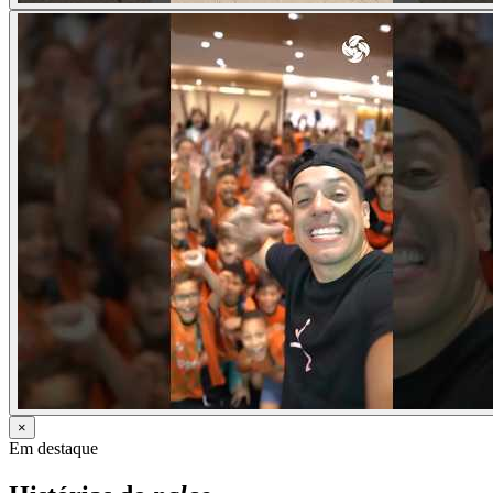
×
Em destaque