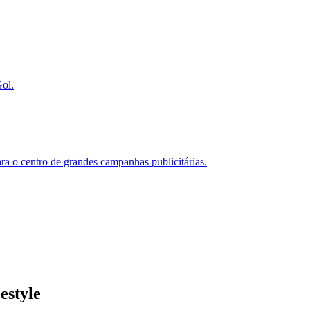
ol.
ara o centro de grandes campanhas publicitárias.
estyle