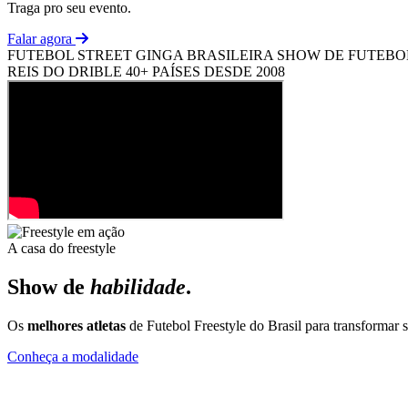
Traga pro seu evento.
Falar agora
FUTEBOL STREET
GINGA BRASILEIRA
SHOW DE FUTEBO
REIS DO DRIBLE
40+ PAÍSES
DESDE 2008
A casa do freestyle
Show de
habilidade
.
Os
melhores atletas
de Futebol Freestyle do Brasil para transformar
Conheça a modalidade