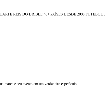
L ARTE
REIS DO DRIBLE
40+ PAÍSES
DESDE 2008
FUTEBOL 
 sua marca e seu evento em um verdadeiro espetáculo.