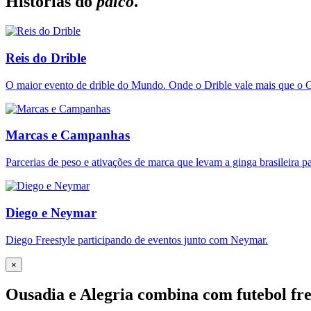
Histórias do
palco
.
Reis do Drible
O maior evento de drible do Mundo. Onde o Drible vale mais que o G
Marcas e Campanhas
Parcerias de peso e ativações de marca que levam a ginga brasileira p
Diego e Neymar
Diego Freestyle participando de eventos junto com Neymar.
×
Ousadia e Alegria combina com futebol fre