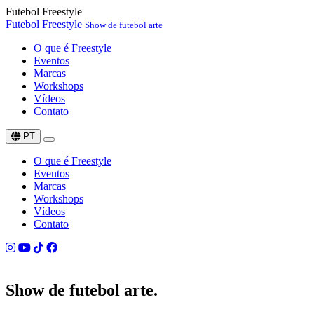
Futebol Freestyle
Futebol Freestyle
Show de futebol arte
O que é Freestyle
Eventos
Marcas
Workshops
Vídeos
Contato
PT
O que é Freestyle
Eventos
Marcas
Workshops
Vídeos
Contato
Show de
futebol arte.