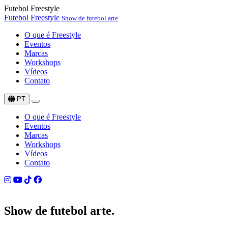
Futebol Freestyle
Futebol Freestyle
Show de futebol arte
O que é Freestyle
Eventos
Marcas
Workshops
Vídeos
Contato
PT
O que é Freestyle
Eventos
Marcas
Workshops
Vídeos
Contato
Show de
futebol arte.