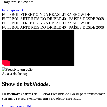
Traga pro seu evento.
Falar agora
FUTEBOL STREET
GINGA BRASILEIRA
SHOW DE
FUTEBOL ARTE
REIS DO DRIBLE
40+ PAÍSES
DESDE 2008
FUTEBOL STREET
GINGA BRASILEIRA
SHOW DE
FUTEBOL ARTE
REIS DO DRIBLE
40+ PAÍSES
DESDE 2008
A casa do freestyle
Show de
habilidade
.
Os
melhores atletas
de Futebol Freestyle do Brasil para transformar
sua marca e seu evento em um verdadeiro espetáculo.
Conheça a modalidade