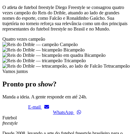
O atleta de futebol freestyle Diego Freestyle se consagrou quatro
vezes campeão do Reis do Drible, atuando ao lado de grandes
nomes do esporte, como Falcão e Ronaldinho Gaúcho. Sua
trajetória no torneio reforça sua relevância como um dos principais
representantes do futebol freestyle no Brasil e no Mundo.
Quatro vezes campeão
Campeão
Bicampeão
Bicampeão
Tricampeão
Tetracampeão
Vamos juntos
Pronto pro
show
?
Manda a ideia. A gente responde em até 24h.
E-mail
WhatsApp
Futebol
freestyle
Desde 2008, levando a arte do futebol freestyle brasileiro para o