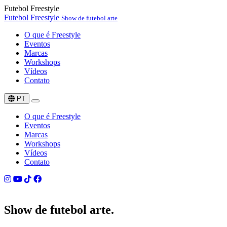
Futebol Freestyle
Futebol Freestyle
Show de futebol arte
O que é Freestyle
Eventos
Marcas
Workshops
Vídeos
Contato
PT
O que é Freestyle
Eventos
Marcas
Workshops
Vídeos
Contato
Show de
futebol arte.