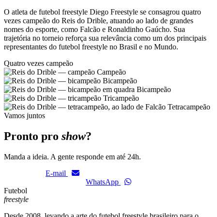
O atleta de futebol freestyle Diego Freestyle se consagrou quatro
vezes campeão do Reis do Drible, atuando ao lado de grandes
nomes do esporte, como Falcão e Ronaldinho Gaúcho. Sua
trajetória no torneio reforça sua relevância como um dos principais
representantes do futebol freestyle no Brasil e no Mundo.
Quatro vezes campeão
Campeão
Bicampeão
Bicampeão
Tricampeão
Tetracampeão
Vamos juntos
Pronto pro
show
?
Manda a ideia. A gente responde em até 24h.
E-mail
WhatsApp
Futebol
freestyle
Desde 2008, levando a arte do futebol freestyle brasileiro para o