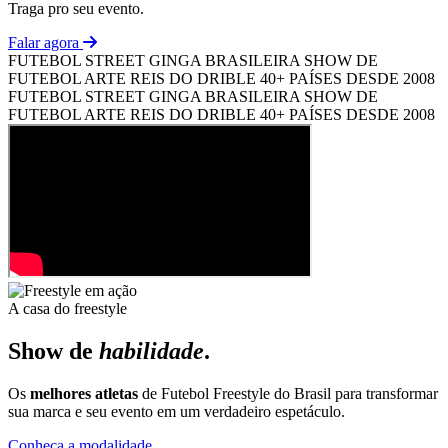
Traga pro seu evento.
Falar agora
FUTEBOL STREET
GINGA BRASILEIRA
SHOW DE
FUTEBOL ARTE
REIS DO DRIBLE
40+ PAÍSES
DESDE 2008
FUTEBOL STREET
GINGA BRASILEIRA
SHOW DE
FUTEBOL ARTE
REIS DO DRIBLE
40+ PAÍSES
DESDE 2008
A casa do freestyle
Show de
habilidade
.
Os
melhores atletas
de Futebol Freestyle do Brasil para transformar
sua marca e seu evento em um verdadeiro espetáculo.
Conheça a modalidade