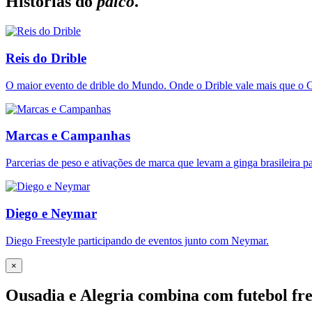
Histórias do
palco
.
Reis do Drible
O maior evento de drible do Mundo. Onde o Drible vale mais que o G
Marcas e Campanhas
Parcerias de peso e ativações de marca que levam a ginga brasileira p
Diego e Neymar
Diego Freestyle participando de eventos junto com Neymar.
×
Ousadia e Alegria combina com futebol fre