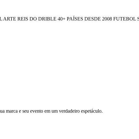
L ARTE
REIS DO DRIBLE
40+ PAÍSES
DESDE 2008
FUTEBOL 
 sua marca e seu evento em um verdadeiro espetáculo.