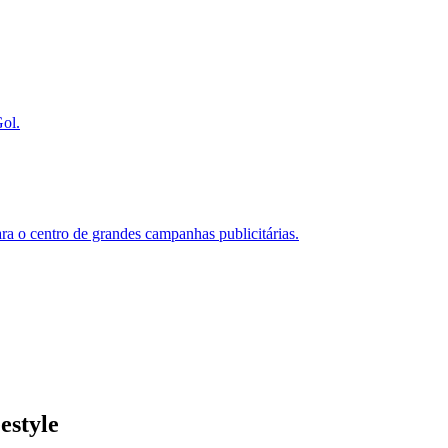
ol.
ara o centro de grandes campanhas publicitárias.
estyle