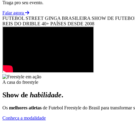
Traga pro seu evento.
Falar agora
FUTEBOL STREET
GINGA BRASILEIRA
SHOW DE FUTEBO
REIS DO DRIBLE
40+ PAÍSES
DESDE 2008
A casa do freestyle
Show de
habilidade
.
Os
melhores atletas
de Futebol Freestyle do Brasil para transformar
Conheça a modalidade