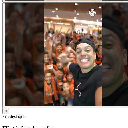
×
Em destaque