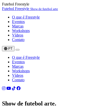
Futebol Freestyle
Futebol Freestyle
Show de futebol arte
O que é Freestyle
Eventos
Marcas
Workshops
Vídeos
Contato
PT
O que é Freestyle
Eventos
Marcas
Workshops
Vídeos
Contato
Show de
futebol arte.