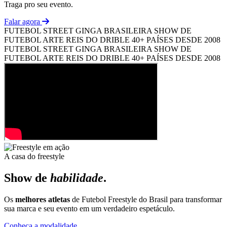
Traga pro seu evento.
Falar agora
FUTEBOL STREET
GINGA BRASILEIRA
SHOW DE
FUTEBOL ARTE
REIS DO DRIBLE
40+ PAÍSES
DESDE 2008
FUTEBOL STREET
GINGA BRASILEIRA
SHOW DE
FUTEBOL ARTE
REIS DO DRIBLE
40+ PAÍSES
DESDE 2008
A casa do freestyle
Show de
habilidade
.
Os
melhores atletas
de Futebol Freestyle do Brasil para transformar
sua marca e seu evento em um verdadeiro espetáculo.
Conheça a modalidade