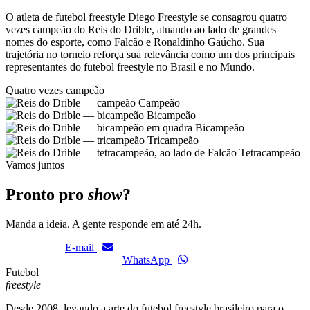
O atleta de futebol freestyle Diego Freestyle se consagrou quatro
vezes campeão do Reis do Drible, atuando ao lado de grandes
nomes do esporte, como Falcão e Ronaldinho Gaúcho. Sua
trajetória no torneio reforça sua relevância como um dos principais
representantes do futebol freestyle no Brasil e no Mundo.
Quatro vezes campeão
Campeão
Bicampeão
Bicampeão
Tricampeão
Tetracampeão
Vamos juntos
Pronto pro
show
?
Manda a ideia. A gente responde em até 24h.
E-mail
WhatsApp
Futebol
freestyle
Desde 2008, levando a arte do futebol freestyle brasileiro para o