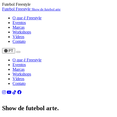
Futebol Freestyle
Futebol Freestyle
Show de futebol arte
O que é Freestyle
Eventos
Marcas
Workshops
Vídeos
Contato
PT
O que é Freestyle
Eventos
Marcas
Workshops
Vídeos
Contato
Show de
futebol arte.