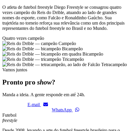
O atleta de futebol freestyle Diego Freestyle se consagrou quatro
vezes campeão do Reis do Drible, atuando ao lado de grandes
nomes do esporte, como Falcão e Ronaldinho Gaúcho. Sua
trajetória no torneio reforça sua relevância como um dos principais
representantes do futebol freestyle no Brasil e no Mundo.
Quatro vezes campeão
Campeão
Bicampeão
Bicampeão
Tricampeão
Tetracampeão
Vamos juntos
Pronto pro
show
?
Manda a ideia. A gente responde em até 24h.
E-mail
WhatsApp
Futebol
freestyle
Desde 2008, levando a arte do futebol freestyle brasileiro para o