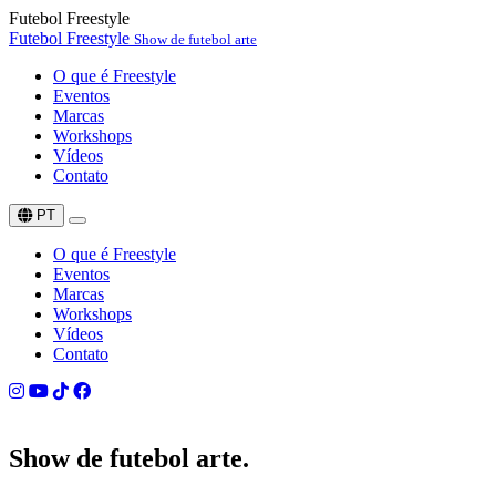
Futebol Freestyle
Futebol Freestyle
Show de futebol arte
O que é Freestyle
Eventos
Marcas
Workshops
Vídeos
Contato
PT
O que é Freestyle
Eventos
Marcas
Workshops
Vídeos
Contato
Show de
futebol arte.