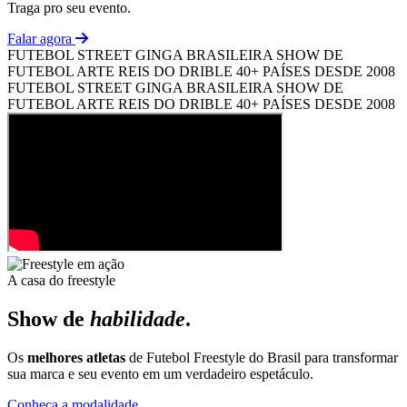
Traga pro seu evento.
Falar agora
FUTEBOL STREET
GINGA BRASILEIRA
SHOW DE
FUTEBOL ARTE
REIS DO DRIBLE
40+ PAÍSES
DESDE 2008
FUTEBOL STREET
GINGA BRASILEIRA
SHOW DE
FUTEBOL ARTE
REIS DO DRIBLE
40+ PAÍSES
DESDE 2008
A casa do freestyle
Show de
habilidade
.
Os
melhores atletas
de Futebol Freestyle do Brasil para transformar
sua marca e seu evento em um verdadeiro espetáculo.
Conheça a modalidade