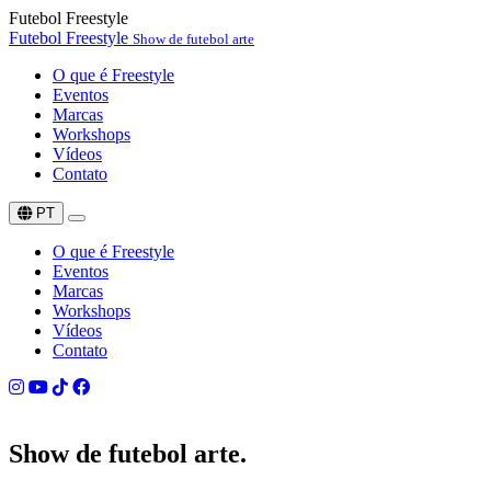
Futebol Freestyle
Futebol Freestyle
Show de futebol arte
O que é Freestyle
Eventos
Marcas
Workshops
Vídeos
Contato
PT
O que é Freestyle
Eventos
Marcas
Workshops
Vídeos
Contato
Show de
futebol arte.