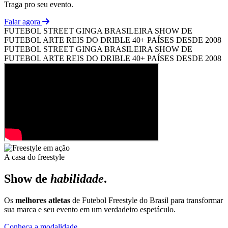
Traga pro seu evento.
Falar agora
FUTEBOL STREET
GINGA BRASILEIRA
SHOW DE
FUTEBOL ARTE
REIS DO DRIBLE
40+ PAÍSES
DESDE 2008
FUTEBOL STREET
GINGA BRASILEIRA
SHOW DE
FUTEBOL ARTE
REIS DO DRIBLE
40+ PAÍSES
DESDE 2008
A casa do freestyle
Show de
habilidade
.
Os
melhores atletas
de Futebol Freestyle do Brasil para transformar
sua marca e seu evento em um verdadeiro espetáculo.
Conheça a modalidade