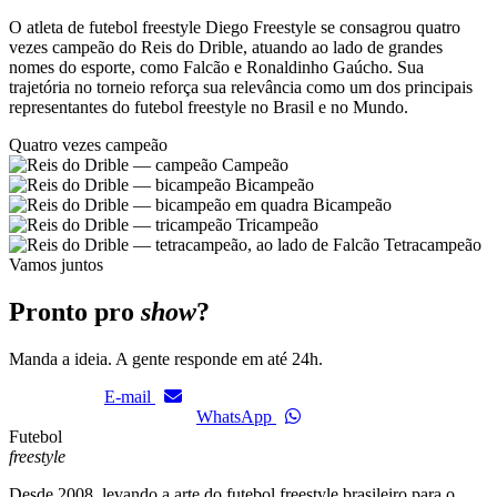
O atleta de futebol freestyle Diego Freestyle se consagrou quatro
vezes campeão do Reis do Drible, atuando ao lado de grandes
nomes do esporte, como Falcão e Ronaldinho Gaúcho. Sua
trajetória no torneio reforça sua relevância como um dos principais
representantes do futebol freestyle no Brasil e no Mundo.
Quatro vezes campeão
Campeão
Bicampeão
Bicampeão
Tricampeão
Tetracampeão
Vamos juntos
Pronto pro
show
?
Manda a ideia. A gente responde em até 24h.
E-mail
WhatsApp
Futebol
freestyle
Desde 2008, levando a arte do futebol freestyle brasileiro para o