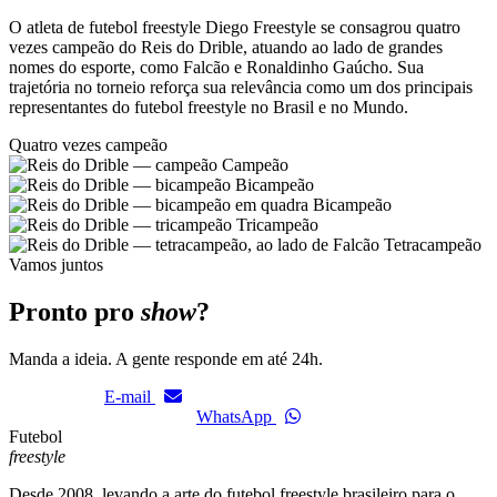
O atleta de futebol freestyle Diego Freestyle se consagrou quatro
vezes campeão do Reis do Drible, atuando ao lado de grandes
nomes do esporte, como Falcão e Ronaldinho Gaúcho. Sua
trajetória no torneio reforça sua relevância como um dos principais
representantes do futebol freestyle no Brasil e no Mundo.
Quatro vezes campeão
Campeão
Bicampeão
Bicampeão
Tricampeão
Tetracampeão
Vamos juntos
Pronto pro
show
?
Manda a ideia. A gente responde em até 24h.
E-mail
WhatsApp
Futebol
freestyle
Desde 2008, levando a arte do futebol freestyle brasileiro para o