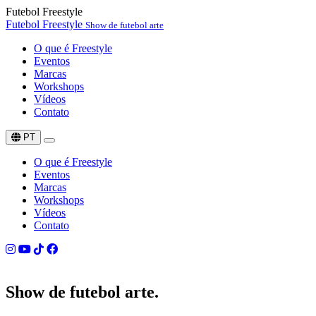
Futebol Freestyle
Futebol Freestyle
Show de futebol arte
O que é Freestyle
Eventos
Marcas
Workshops
Vídeos
Contato
PT
O que é Freestyle
Eventos
Marcas
Workshops
Vídeos
Contato
Show de
futebol arte.