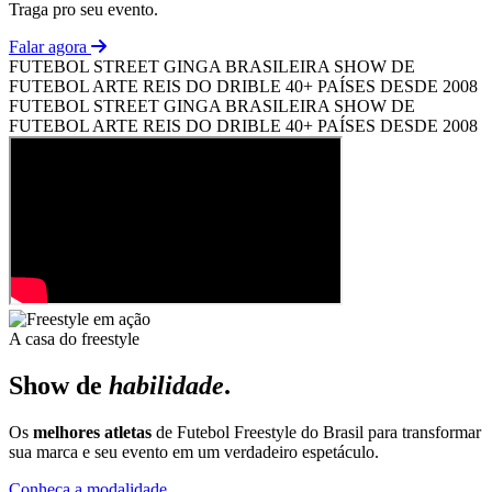
Traga pro seu evento.
Falar agora
FUTEBOL STREET
GINGA BRASILEIRA
SHOW DE
FUTEBOL ARTE
REIS DO DRIBLE
40+ PAÍSES
DESDE 2008
FUTEBOL STREET
GINGA BRASILEIRA
SHOW DE
FUTEBOL ARTE
REIS DO DRIBLE
40+ PAÍSES
DESDE 2008
A casa do freestyle
Show de
habilidade
.
Os
melhores atletas
de Futebol Freestyle do Brasil para transformar
sua marca e seu evento em um verdadeiro espetáculo.
Conheça a modalidade