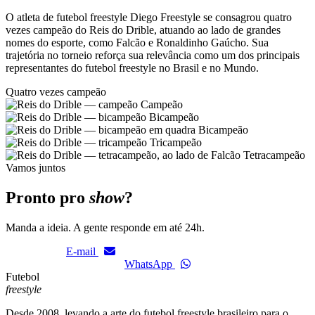
O atleta de futebol freestyle Diego Freestyle se consagrou quatro
vezes campeão do Reis do Drible, atuando ao lado de grandes
nomes do esporte, como Falcão e Ronaldinho Gaúcho. Sua
trajetória no torneio reforça sua relevância como um dos principais
representantes do futebol freestyle no Brasil e no Mundo.
Quatro vezes campeão
Campeão
Bicampeão
Bicampeão
Tricampeão
Tetracampeão
Vamos juntos
Pronto pro
show
?
Manda a ideia. A gente responde em até 24h.
E-mail
WhatsApp
Futebol
freestyle
Desde 2008, levando a arte do futebol freestyle brasileiro para o