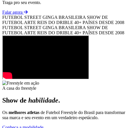
Traga pro seu evento.
Falar agora
FUTEBOL STREET
GINGA BRASILEIRA
SHOW DE
FUTEBOL ARTE
REIS DO DRIBLE
40+ PAÍSES
DESDE 2008
FUTEBOL STREET
GINGA BRASILEIRA
SHOW DE
FUTEBOL ARTE
REIS DO DRIBLE
40+ PAÍSES
DESDE 2008
A casa do freestyle
Show de
habilidade
.
Os
melhores atletas
de Futebol Freestyle do Brasil para transformar
sua marca e seu evento em um verdadeiro espetáculo.
Conheça a modalidade