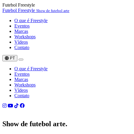
Futebol Freestyle
Futebol Freestyle
Show de futebol arte
O que é Freestyle
Eventos
Marcas
Workshops
Vídeos
Contato
PT
O que é Freestyle
Eventos
Marcas
Workshops
Vídeos
Contato
Show de
futebol arte.