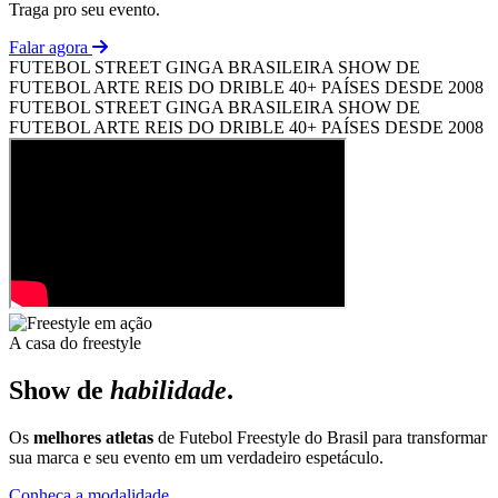
Traga pro seu evento.
Falar agora
FUTEBOL STREET
GINGA BRASILEIRA
SHOW DE
FUTEBOL ARTE
REIS DO DRIBLE
40+ PAÍSES
DESDE 2008
FUTEBOL STREET
GINGA BRASILEIRA
SHOW DE
FUTEBOL ARTE
REIS DO DRIBLE
40+ PAÍSES
DESDE 2008
A casa do freestyle
Show de
habilidade
.
Os
melhores atletas
de Futebol Freestyle do Brasil para transformar
sua marca e seu evento em um verdadeiro espetáculo.
Conheça a modalidade