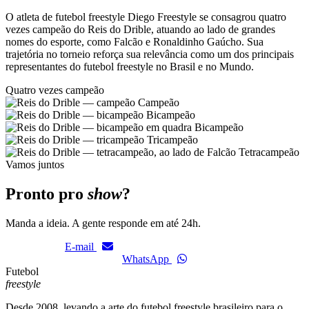
O atleta de futebol freestyle Diego Freestyle se consagrou quatro
vezes campeão do Reis do Drible, atuando ao lado de grandes
nomes do esporte, como Falcão e Ronaldinho Gaúcho. Sua
trajetória no torneio reforça sua relevância como um dos principais
representantes do futebol freestyle no Brasil e no Mundo.
Quatro vezes campeão
Campeão
Bicampeão
Bicampeão
Tricampeão
Tetracampeão
Vamos juntos
Pronto pro
show
?
Manda a ideia. A gente responde em até 24h.
E-mail
WhatsApp
Futebol
freestyle
Desde 2008, levando a arte do futebol freestyle brasileiro para o