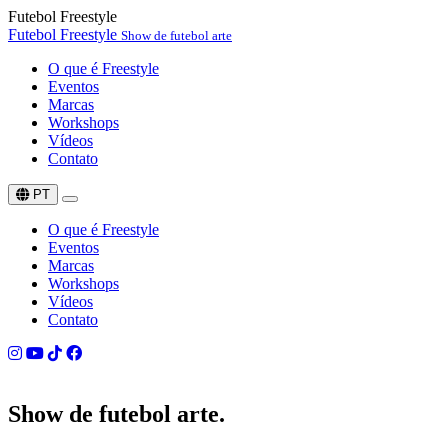
Futebol Freestyle
Futebol Freestyle
Show de futebol arte
O que é Freestyle
Eventos
Marcas
Workshops
Vídeos
Contato
PT
O que é Freestyle
Eventos
Marcas
Workshops
Vídeos
Contato
Show de
futebol arte.