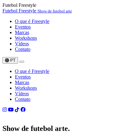
Futebol Freestyle
Futebol Freestyle
Show de futebol arte
O que é Freestyle
Eventos
Marcas
Workshops
Vídeos
Contato
PT
O que é Freestyle
Eventos
Marcas
Workshops
Vídeos
Contato
Show de
futebol arte.