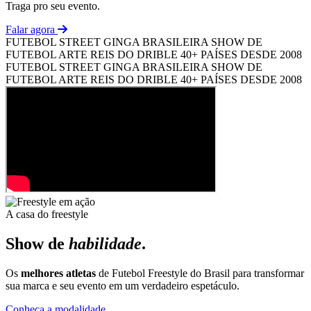
Traga pro seu evento.
Falar agora
FUTEBOL STREET
GINGA BRASILEIRA
SHOW DE
FUTEBOL ARTE
REIS DO DRIBLE
40+ PAÍSES
DESDE 2008
FUTEBOL STREET
GINGA BRASILEIRA
SHOW DE
FUTEBOL ARTE
REIS DO DRIBLE
40+ PAÍSES
DESDE 2008
A casa do freestyle
Show de
habilidade
.
Os
melhores atletas
de Futebol Freestyle do Brasil para transformar
sua marca e seu evento em um verdadeiro espetáculo.
Conheça a modalidade