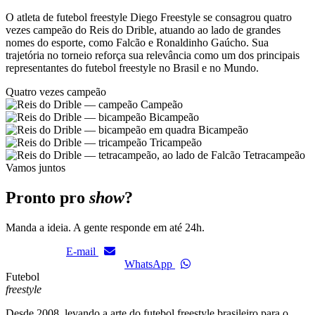
O atleta de futebol freestyle Diego Freestyle se consagrou quatro
vezes campeão do Reis do Drible, atuando ao lado de grandes
nomes do esporte, como Falcão e Ronaldinho Gaúcho. Sua
trajetória no torneio reforça sua relevância como um dos principais
representantes do futebol freestyle no Brasil e no Mundo.
Quatro vezes campeão
Campeão
Bicampeão
Bicampeão
Tricampeão
Tetracampeão
Vamos juntos
Pronto pro
show
?
Manda a ideia. A gente responde em até 24h.
E-mail
WhatsApp
Futebol
freestyle
Desde 2008, levando a arte do futebol freestyle brasileiro para o