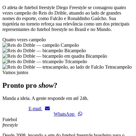
O atleta de futebol freestyle Diego Freestyle se consagrou quatro
vezes campeão do Reis do Drible, atuando ao lado de grandes
nomes do esporte, como Falcão e Ronaldinho Gaúcho. Sua
trajetória no torneio reforça sua relevância como um dos principais
representantes do futebol freestyle no Brasil e no Mundo.
Quatro vezes campeão
Campeão
Bicampeão
Bicampeão
Tricampeão
Tetracampeão
Vamos juntos
Pronto pro
show
?
Manda a ideia. A gente responde em até 24h.
E-mail
WhatsApp
Futebol
freestyle
Desde 2008, levando a arte do futebol freestyle brasileiro para o