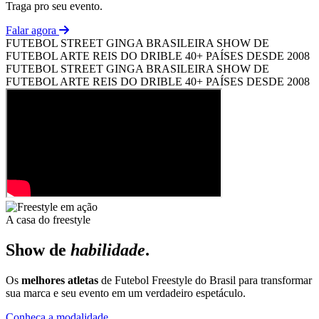
Traga pro seu evento.
Falar agora
FUTEBOL STREET
GINGA BRASILEIRA
SHOW DE
FUTEBOL ARTE
REIS DO DRIBLE
40+ PAÍSES
DESDE 2008
FUTEBOL STREET
GINGA BRASILEIRA
SHOW DE
FUTEBOL ARTE
REIS DO DRIBLE
40+ PAÍSES
DESDE 2008
A casa do freestyle
Show de
habilidade
.
Os
melhores atletas
de Futebol Freestyle do Brasil para transformar
sua marca e seu evento em um verdadeiro espetáculo.
Conheça a modalidade