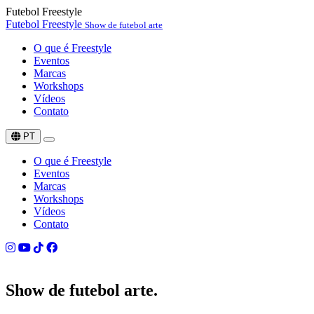
Futebol Freestyle
Futebol Freestyle
Show de futebol arte
O que é Freestyle
Eventos
Marcas
Workshops
Vídeos
Contato
PT
O que é Freestyle
Eventos
Marcas
Workshops
Vídeos
Contato
Show de
futebol arte.