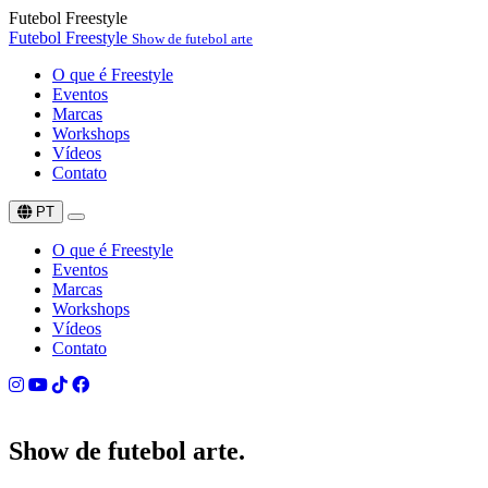
Futebol Freestyle
Futebol Freestyle
Show de futebol arte
O que é Freestyle
Eventos
Marcas
Workshops
Vídeos
Contato
PT
O que é Freestyle
Eventos
Marcas
Workshops
Vídeos
Contato
Show de
futebol arte.