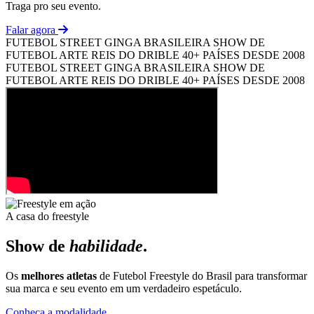
Traga pro seu evento.
Falar agora
FUTEBOL STREET
GINGA BRASILEIRA
SHOW DE
FUTEBOL ARTE
REIS DO DRIBLE
40+ PAÍSES
DESDE 2008
FUTEBOL STREET
GINGA BRASILEIRA
SHOW DE
FUTEBOL ARTE
REIS DO DRIBLE
40+ PAÍSES
DESDE 2008
A casa do freestyle
Show de
habilidade
.
Os
melhores atletas
de Futebol Freestyle do Brasil para transformar
sua marca e seu evento em um verdadeiro espetáculo.
Conheça a modalidade