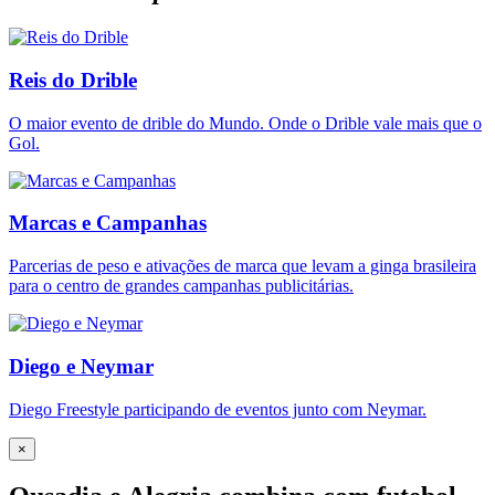
Reis do Drible
O maior evento de drible do Mundo. Onde o Drible vale mais que o
Gol.
Marcas e Campanhas
Parcerias de peso e ativações de marca que levam a ginga brasileira
para o centro de grandes campanhas publicitárias.
Diego e Neymar
Diego Freestyle participando de eventos junto com Neymar.
×