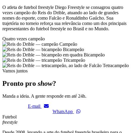
O atleta de futebol freestyle Diego Freestyle se consagrou quatro
vezes campeão do Reis do Drible, atuando ao lado de grandes
nomes do esporte, como Falcão e Ronaldinho Gaúcho. Sua
trajetória no torneio reforça sua relevância como um dos principais
representantes do futebol freestyle no Brasil e no Mundo.
Quatro vezes campeão
Campeão
Bicampeão
Bicampeão
Tricampeão
Tetracampeão
Vamos juntos
Pronto pro
show
?
Manda a ideia. A gente responde em até 24h.
E-mail
WhatsApp
Futebol
freestyle
Desde 2008, levando a arte do futebol freestyle brasileiro para o